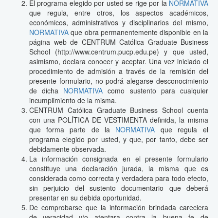
El programa elegido por usted se rige por la
NORMATIVA
que regula, entre otros, los aspectos académicos,
económicos, administrativos y disciplinarios del mismo,
NORMATIVA
que obra permanentemente disponible en la
página web de CENTRUM Católica Graduate Business
School (http://www.centrum.pucp.edu.pe) y que usted,
asimismo, declara conocer y aceptar. Una vez iniciado el
procedimiento de admisión a través de la remisión del
presente formulario, no podrá alegarse desconocimiento
de dicha
NORMATIVA
como sustento para cualquier
incumplimiento de la misma.
CENTRUM Católica Graduate Business School cuenta
con una POLÍTICA DE VESTIMENTA definida, la misma
que forma parte de la
NORMATIVA
que regula el
programa elegido por usted, y que, por tanto, debe ser
debidamente observada.
La información consignada en el presente formulario
constituye una declaración jurada, la misma que es
considerada como correcta y verdadera para todo efecto,
sin perjuicio del sustento documentario que deberá
presentar en su debida oportunidad.
De comprobarse que la información brindada careciera
de veracidad y/o atentara contra la buena fe de