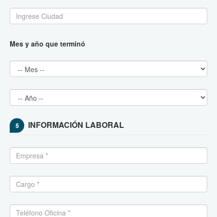
Mes y año que terminó
INFORMACIÓN LABORAL
5